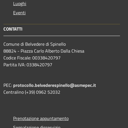
Luoghi
Eventi
CONTATTI
Comune di Belvedere di Spinello
88824 - Piazza Carlo Alberto Dalla Chiesa
Codice Fiscale: 00338420797
Partita IVA: 0338420797
PEC:
protocollo.belvederespinello@asmepec.it
Centralino (+39) 0962 52032
Prenotazione appuntamento
Segnalazione disservizio