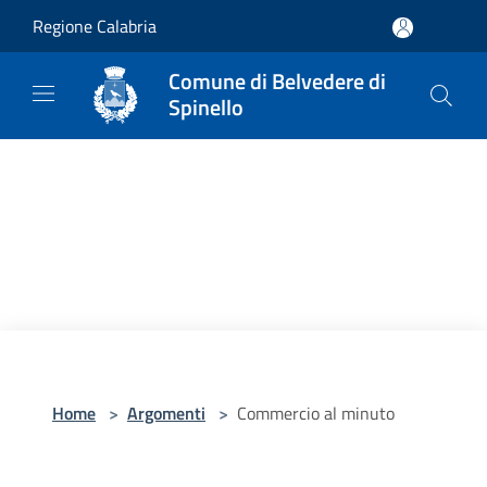
Salta al contenuto principale
Regione Calabria
Comune di Belvedere di
Spinello
Home
>
Argomenti
>
Commercio al minuto