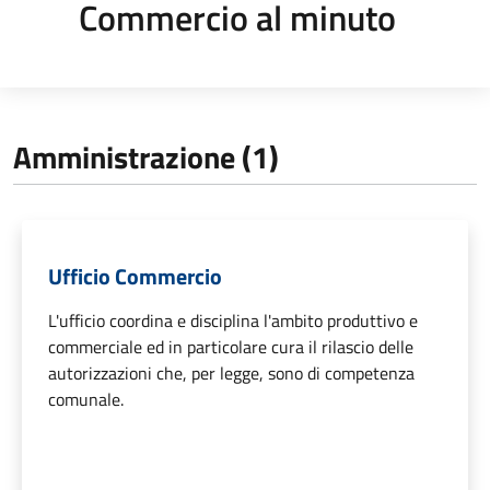
Commercio al minuto
Amministrazione (1)
Ufficio Commercio
L'ufficio coordina e disciplina l'ambito produttivo e
commerciale ed in particolare cura il rilascio delle
autorizzazioni che, per legge, sono di competenza
comunale.