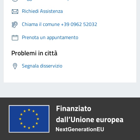
Richiedi Assistenza
Chiama il comune +39 0962 52032
Prenota un appuntamento
Problemi in città
Segnala disservizio