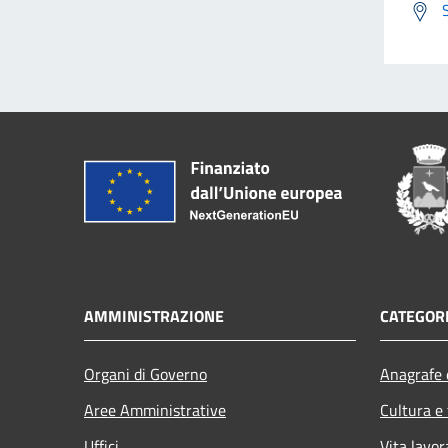
AMMINISTRAZIONE
CATEGORI
Organi di Governo
Anagrafe e
Aree Amministrative
Cultura e
Uffici
Vita lavor