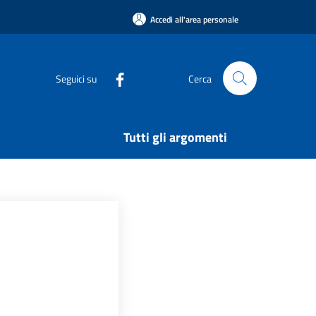
Accedi all'area personale
Seguici su
Cerca
Tutti gli argomenti