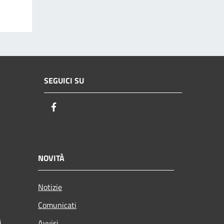
SEGUICI SU
Facebook
NOVITÀ
Notizie
Comunicati
i
Avvisi