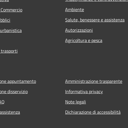
Ambiente
e Commercio
Salute, benessere e assistenza
bblici
Autorizzazioni
 urbanistica
Agricoltura e pesca
 trasporti
ione appuntamento
Amministrazione trasparente
one disservizio
Informativa privacy
FAQ
Note legali
 assistenza
Dichiarazione di accessibilità