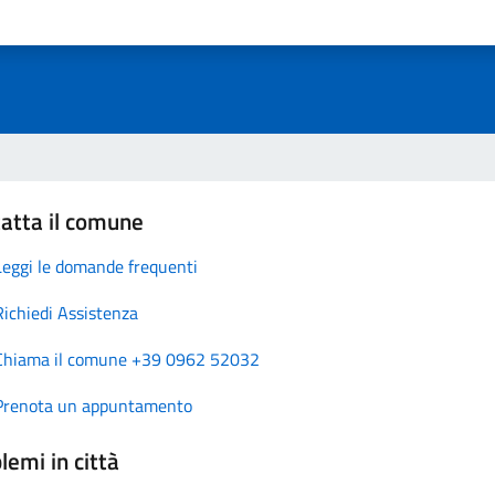
atta il comune
Leggi le domande frequenti
Richiedi Assistenza
Chiama il comune +39 0962 52032
Prenota un appuntamento
lemi in città