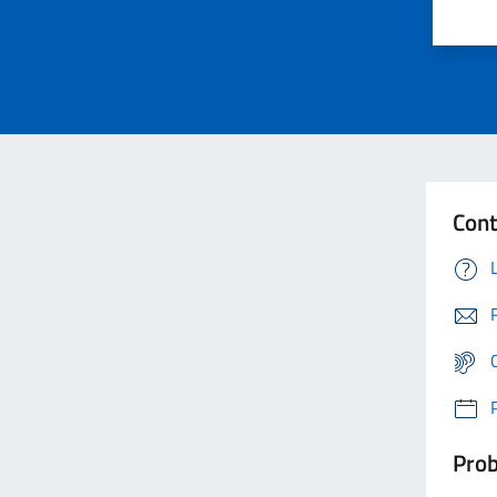
Cont
Prob