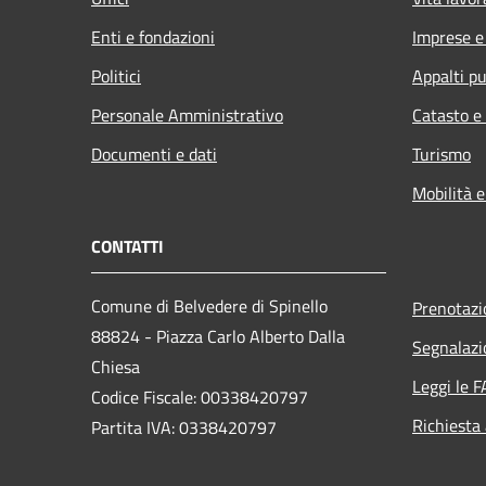
Enti e fondazioni
Imprese 
Politici
Appalti pu
Personale Amministrativo
Catasto e
Documenti e dati
Turismo
Mobilità e
CONTATTI
Comune di Belvedere di Spinello
Prenotaz
88824 - Piazza Carlo Alberto Dalla
Segnalazi
Chiesa
Leggi le 
Codice Fiscale: 00338420797
Richiesta
Partita IVA: 0338420797