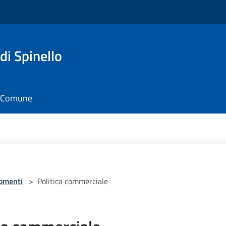
di Spinello
il Comune
omenti
>
Politica commerciale