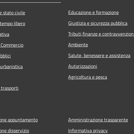
Educazione e formazione
 stato civile
Giustizia e sicurezza pubblica
 tempo libero
Tributi,finanze e contravvenzion
ativa
Ambiente
e Commercio
Salute, benessere e assistenza
bblici
Autorizzazioni
 urbanistica
Agricoltura e pesca
 trasporti
ione appuntamento
Amministrazione trasparente
one disservizio
Informativa privacy