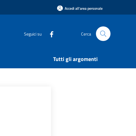
Accedi all'area personale
Seguici su
Cerca
Tutti gli argomenti