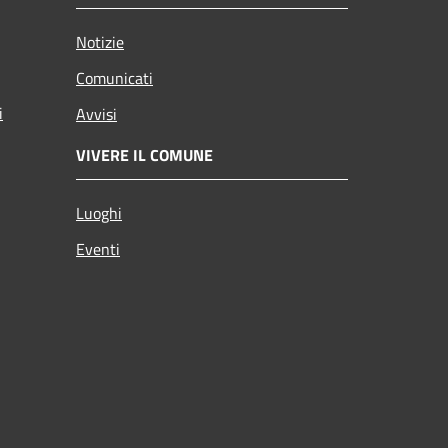
Notizie
Comunicati
i
Avvisi
VIVERE IL COMUNE
Luoghi
Eventi