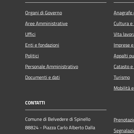
Organi di Governo
Anagrafe e
Aree Amministrative
Cultura e
Uffici
Vita lavor
Enti e fondazioni
Imprese 
Politici
Appalti pu
Personale Amministrativo
Catasto e
Documenti e dati
Turismo
Mobilità e
CONTATTI
Comune di Belvedere di Spinello
Prenotaz
88824 - Piazza Carlo Alberto Dalla
Segnalazi