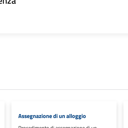
enza
Assegnazione di un alloggio
Procedimento di assegnazione di un