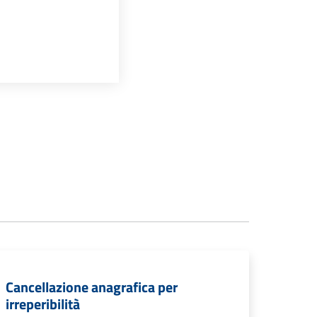
Cancellazione anagrafica per
irreperibilità