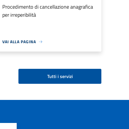
Procedimento di cancellazione anagrafica
per irreperibilità
VAI ALLA PAGINA
Tutti i servizi