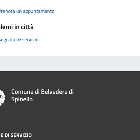
Prenota un appuntamento
lemi in città
Segnala disservizio
Comune di Belvedere di
Spinello
E DI SERVIZIO