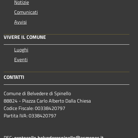
Notizie
Comunicati
Avvisi
VIVERE IL COMUNE
Luoghi
Eventi
CONTATTI
Comune di Belvedere di Spinello
88824 - Piazza Carlo Alberto Dalla Chiesa
Codice Fiscale: 00338420797
Partita IVA: 0338420797
PEC:
protocollo.belvederespinello@asmepec.it